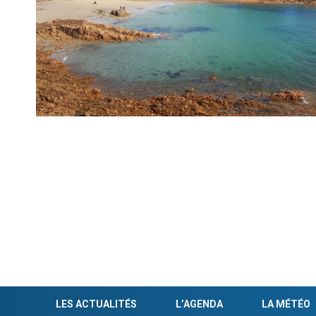
LES ACTUALITÉS
L’AGENDA
LA MÉTÉO