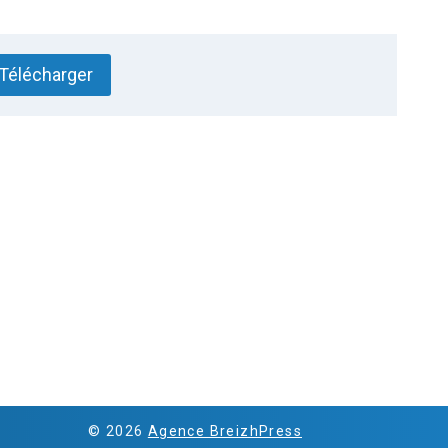
Télécharger
© 2026
Agence BreizhPress