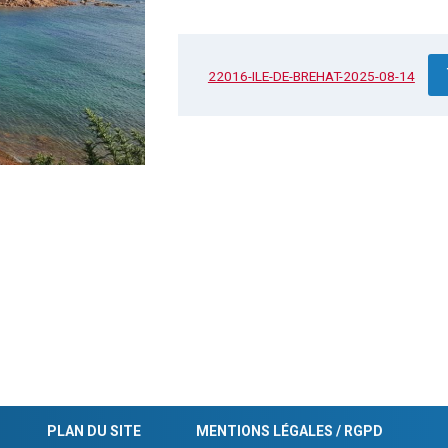
22016-ILE-DE-BREHAT-2025-08-14
PLAN DU SITE
MENTIONS LÉGALES / RGPD