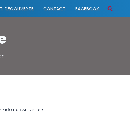
ET DÉCOUVERTE
CONTACT
FACEBOOK
e
DE
rzido non surveillée