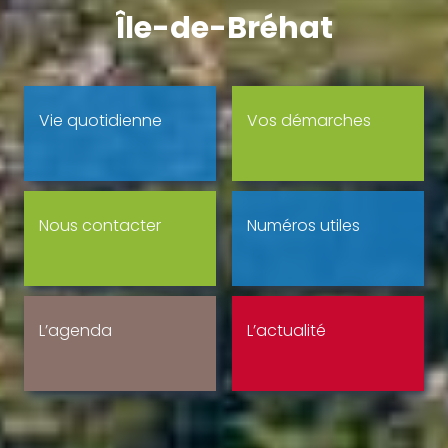
Île-de-Bréhat
Vie quotidienne
Vos démarches
Nous contacter
Numéros utiles
L’agenda
L’actualité