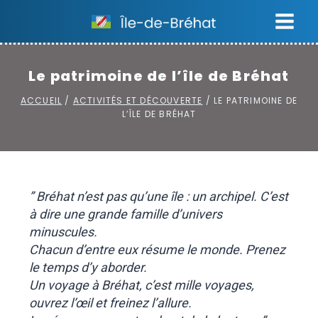
Aller
au
contenu
Le patrimoine de l’île de Bréhat
ACCUEIL
/
ACTIVITÉS ET DÉCOUVERTE
/
LE PATRIMOINE DE
L’ÎLE DE BRÉHAT
” Bréhat n’est pas qu’une île : un archipel. C’est
à dire une grande famille d’univers
minuscules.
Chacun d’entre eux résume le monde. Prenez
le temps d’y aborder.
Un voyage à Bréhat, c’est mille voyages,
ouvrez l’œil et freinez l’allure.