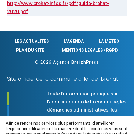
http://www.brehat-infos.fr/pdf/guide-brehat-
2020.pdf
LES ACTUALITÉS
L’AGENDA
LA MÉTÉO
PLAN DU SITE
MENTIONS LÉGALES / RGPD
© 2026
Agence BreizhPress
Site officiel de la commune d’ïle-de-Bréhat
Toute l’information pratique sur
l’administration de la commune, les
démarches administratives, les
services, la vie quotidienne
Afin de rendre nos services plus performants, d’améliorer
insulaire, les loisirs et le tourisme.
l’expérience utilisateur et la manière dont les contenus vous sont