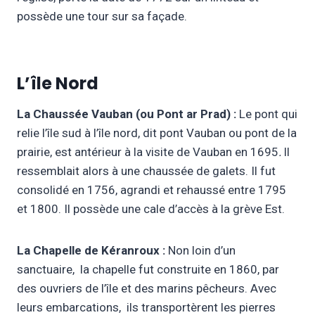
possède une tour sur sa façade.
L’île Nord
La Chaussée Vauban (ou Pont ar Prad) :
Le pont qui
relie l’île sud à l’île nord, dit pont Vauban ou pont de la
prairie, est antérieur à la visite de Vauban en 1695
.
ll
ressemblait alors à une chaussée de galets. Il fut
consolidé en 1756, agrandi et rehaussé entre 1795
et 1800. Il possède une cale d’accès à la grève Est.
La Chapelle de Kéranroux :
Non loin d’un
sanctuaire, la chapelle fut construite en 1860, par
des ouvriers de l’île et des marins pêcheurs. Avec
leurs embarcations, ils transportèrent les pierres