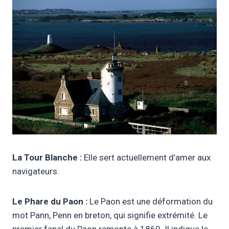
La Tour Blanche :
Elle sert actuellement d’amer aux
navigateurs.
Le Phare du Paon :
Le Paon est une déformation du
mot Pann, Penn en breton, qui signifie extrémité. Le
premier fanal du Paon remonte à 1860. Il indique le