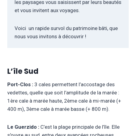
les paysages vous saisissent par leurs beautés
et vous invitent aux voyages.
Voici un rapide survol du patrimoine bâti, que
nous vous invitons à découvrir !
L’île Sud
Port-Clos :
3 cales permettent l’accostage des
vedettes, quelle que soit l’amplitude de la marée :
1ère cale à marée haute, 2ème cale à mi-marée (+
400 m), 3ème cale à marée basse (+ 800 m).
Le Guerzido :
C’est la plage principale de l’île. Elle
s’ouvre au sud, entre deux avancées rocheuses.