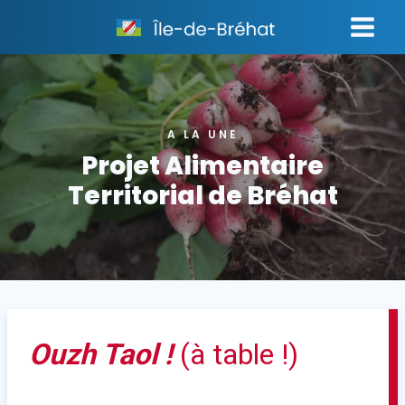
Aller
au
contenu
A LA UNE
Projet Alimentaire
Territorial de Bréhat
Ouzh Taol !
(à table !)