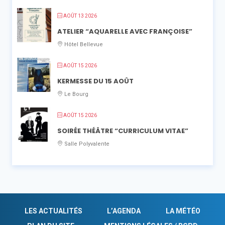
AOÛT 13 2026
ATELIER “AQUARELLE AVEC FRANÇOISE”
Hôtel Bellevue
AOÛT 15 2026
KERMESSE DU 15 AOÛT
Le Bourg
AOÛT 15 2026
SOIRÉE THÉÂTRE “CURRICULUM VITAE”
Salle Polyvalente
LES ACTUALITÉS
L’AGENDA
LA MÉTÉO