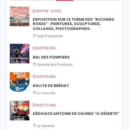
AOÛT 08 - 14 2026
EXPOSITION SUR LE THÈME DES “ROCHERS
ROSES” : PEINTURES, SCULPTURES,
COLLAGES, PHOTOGRAPHIES.
Salle Polyvalente
AOÛT 08 2026
BAL DES POMPIERS
Caserne des Pompiers
AOÛT 09 2026
RALLYE DE BRÉHAT
Le Guerzido
AOÛT 12 2026
DÉDICACE ANTOINE DE CAUNES “IL DÉSERTE”
La Citadelle