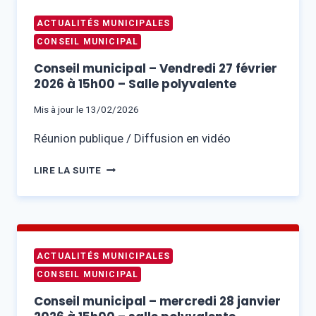
ACTUALITÉS MUNICIPALES
CONSEIL MUNICIPAL
Conseil municipal – Vendredi 27 février
2026 à 15h00 – Salle polyvalente
Mis à jour le
13/02/2026
Réunion publique / Diffusion en vidéo
CONSEIL
LIRE LA SUITE
MUNICIPAL
–
VENDREDI
27
FÉVRIER
ACTUALITÉS MUNICIPALES
2026
CONSEIL MUNICIPAL
À
15H00
Conseil municipal – mercredi 28 janvier
–