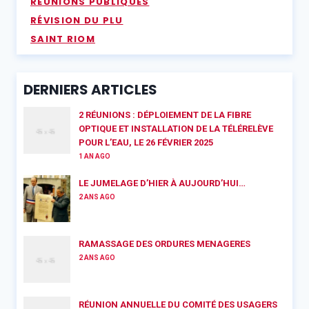
RÉUNIONS PUBLIQUES
RÉVISION DU PLU
SAINT RIOM
DERNIERS ARTICLES
2 RÉUNIONS : DÉPLOIEMENT DE LA FIBRE
OPTIQUE ET INSTALLATION DE LA TÉLÉRELÈVE
POUR L’EAU, LE 26 FÉVRIER 2025
1 AN AGO
LE JUMELAGE D’HIER À AUJOURD’HUI…
2 ANS AGO
RAMASSAGE DES ORDURES MENAGERES
2 ANS AGO
RÉUNION ANNUELLE DU COMITÉ DES USAGERS