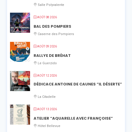
Salle Polyvalente
AOÛT 08 2026
BAL DES POMPIERS
Caserne des Pompiers
AOÛT 09 2026
RALLYE DE BRÉHAT
Le Guerzido
AOÛT 12 2026
DÉDICACE ANTOINE DE CAUNES “IL DÉSERTE”
La Citadelle
AOÛT 13 2026
ATELIER “AQUARELLE AVEC FRANÇOISE”
Hôtel Bellevue