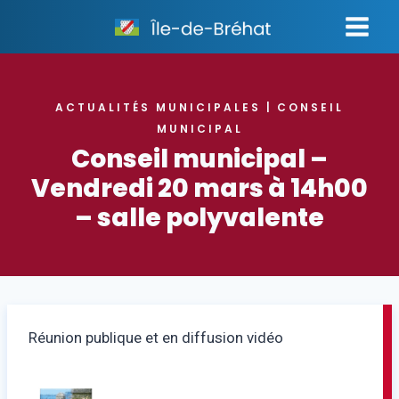
Aller
au
contenu
ACTUALITÉS MUNICIPALES
CONSEIL
|
MUNICIPAL
Conseil municipal –
Vendredi 20 mars à 14h00
– salle polyvalente
Réunion publique et en diffusion vidéo