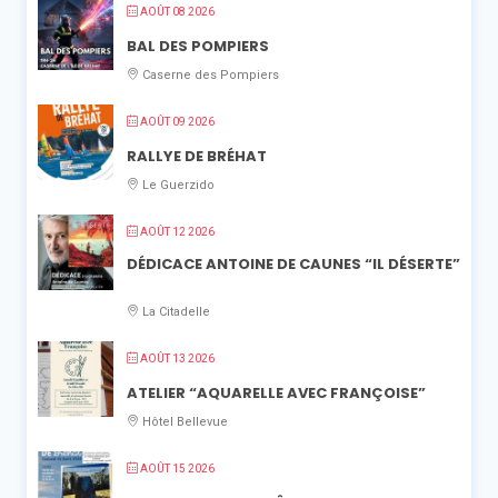
AOÛT 08 2026
BAL DES POMPIERS
Caserne des Pompiers
AOÛT 09 2026
RALLYE DE BRÉHAT
Le Guerzido
AOÛT 12 2026
DÉDICACE ANTOINE DE CAUNES “IL DÉSERTE”
La Citadelle
AOÛT 13 2026
ATELIER “AQUARELLE AVEC FRANÇOISE”
Hôtel Bellevue
AOÛT 15 2026