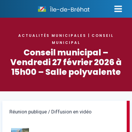
Aller
au
contenu
ACTUALITÉS MUNICIPALES
CONSEIL
|
MUNICIPAL
Conseil municipal –
Vendredi 27 février 2026 à
15h00 – Salle polyvalente
Réunion publique / Diffusion en vidéo