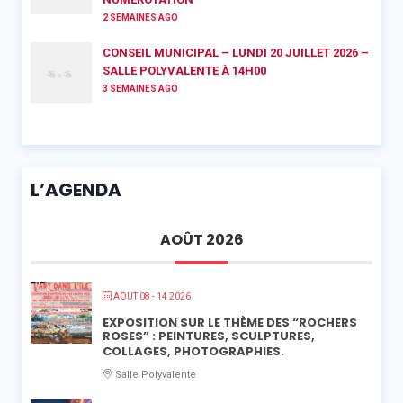
2 SEMAINES AGO
CONSEIL MUNICIPAL – LUNDI 20 JUILLET 2026 –
SALLE POLYVALENTE À 14H00
3 SEMAINES AGO
L’AGENDA
AOÛT 2026
AOÛT 08 - 14 2026
EXPOSITION SUR LE THÈME DES “ROCHERS
ROSES” : PEINTURES, SCULPTURES,
COLLAGES, PHOTOGRAPHIES.
Salle Polyvalente