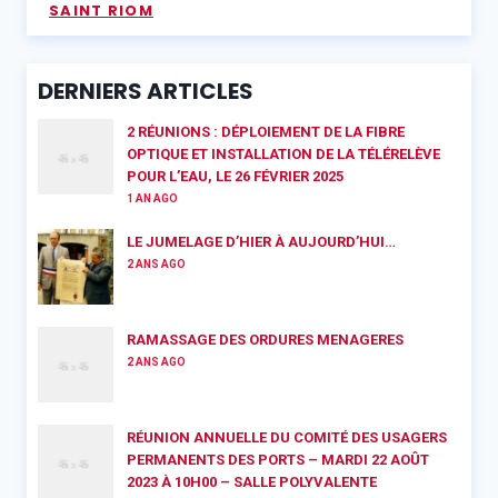
SAINT RIOM
DERNIERS ARTICLES
2 RÉUNIONS : DÉPLOIEMENT DE LA FIBRE
OPTIQUE ET INSTALLATION DE LA TÉLÉRELÈVE
POUR L’EAU, LE 26 FÉVRIER 2025
1 AN AGO
LE JUMELAGE D’HIER À AUJOURD’HUI…
2 ANS AGO
RAMASSAGE DES ORDURES MENAGERES
2 ANS AGO
RÉUNION ANNUELLE DU COMITÉ DES USAGERS
PERMANENTS DES PORTS – MARDI 22 AOÛT
2023 À 10H00 – SALLE POLYVALENTE