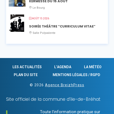
KERMESSE DU 15 AOÛT
Le Bourg
AOÛT 15 2026
SOIRÉE THÉÂTRE “CURRICULUM VITAE”
Salle Polyvalente
LES ACTUALITÉS
L’AGENDA
LA MÉTÉO
PLAN DU SITE
MENTIONS LÉGALES / RGPD
© 2026
Agence BreizhPress
Site officiel de la commune d’ïle-de-Bréhat
Toute l’information pratique sur