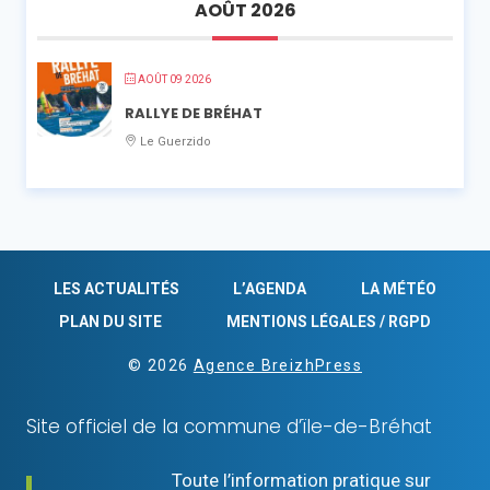
AOÛT 2026
AOÛT 09 2026
RALLYE DE BRÉHAT
Le Guerzido
LES ACTUALITÉS
L’AGENDA
LA MÉTÉO
PLAN DU SITE
MENTIONS LÉGALES / RGPD
© 2026
Agence BreizhPress
Site officiel de la commune d’ïle-de-Bréhat
Toute l’information pratique sur